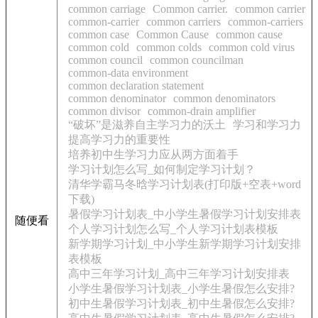
common carriage
Common carrier.
common carrier
common-carrier
common carriers
common-carriers
common case
Common Cause
common cause
common cold
common colds
common cold virus
common council
common councilman
common-data environment
common declaration statement
common denominator
common denominators
common divisor
common-drain amplifier
“破坏”是滋养自主学习力的沃土
学习和学习力
提高学习力的重要性
培养初中生学习力应从两方面着手
学习计划怎么写_如何制定学习计划？
清华学霸马冬晗学习计划表(打印版+空表+word
下载)
暑假学习计划表_中小学生暑假学习计划安排表
随便看
个人学习计划怎么写_个人学习计划表模板
新学期学习计划_中小学生新学期学习计划安排
表模板
高中三年学习计划_高中三年学习计划安排表
小学生暑假学习计划表_小学生暑假怎么安排?
初中生暑假学习计划表_初中生暑假怎么安排?