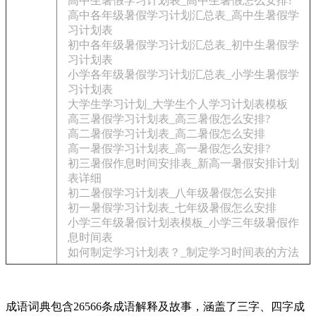
高中生暑假学习计划表_高中生暑假怎么安排?
高中各年级暑假学习计划汇总表_高中生暑假学
习计划表
初中各年级暑假学习计划汇总表_初中生暑假学
习计划表
小学各年级暑假学习计划汇总表_小学生暑假学
习计划表
大学生学习计划_大学生个人学习计划表模板
高三暑假学习计划表_高三暑假怎么安排?
高二暑假学习计划表_高二暑假怎么安排
高一暑假学习计划表_高一暑假怎么安排?
初三暑假作息时间安排表_新高一暑假安排计划
表详细
初二暑假学习计划表_八年级暑假怎么安排
初一暑假学习计划表_七年级暑假怎么安排
小学三年级暑假计划表模板_小学三年级暑假作
息时间表
如何制定学习计划表？_制定学习时间表的方法
成语词典包含26566条成语解释及故事，涵盖了三字、四字成