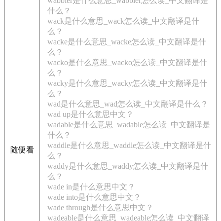
wabbler是什么意思_wabbler怎么读_中文翻译是
什么？
wack是什么意思_wack怎么读_中文翻译是什
么？
wacke是什么意思_wacke怎么读_中文翻译是什
么？
wacko是什么意思_wacko怎么读_中文翻译是什
么？
wacky是什么意思_wacky怎么读_中文翻译是什
么？
wad是什么意思_wad怎么读_中文翻译是什么？
wad up是什么意思中文？
wadable是什么意思_wadable怎么读_中文翻译是
什么？
waddle是什么意思_waddle怎么读_中文翻译是什
随便看
么？
waddy是什么意思_waddy怎么读_中文翻译是什
么？
wade in是什么意思中文？
wade into是什么意思中文？
wade through是什么意思中文？
wadeable是什么意思_wadeable怎么读_中文翻译