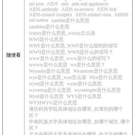
aid post
AIDS
aids
aids and appliances
AIDS-antibody
AIDS awareness
AIDS belt
AIDS-related complex
AIDS-related virus
AIDSS
aid station
xanthin是什么意思
xanthine是什么意思
wuzzy是什么意思_wuzzy怎么读
WWI是什么意思
WWF是什么意思_WWF是什么组织的缩写
WWII是什么意思_WWII是什么的缩写？
随便看
www是什么意思_www是什么的缩写？
wwww是什么意思
wx是什么意思？
Wyandot是什么意思
Wyandotte是什么意思
wye是什么意思_wye怎么读
Wyn是什么意思
wynd是什么意思
wynn是什么意思
wyoming是什么意思
wyomingite是什么意思
Wyrd是什么意思
WYS是什么意思
WYSIWYG是什么意思
潍坊科技学院具体地址在哪里_在潍坊的哪个
区？
中南民族大学具体地址在哪里_在哪个城市_哪个
区？
北京中医药大学具体地址在哪里_在北京的哪个