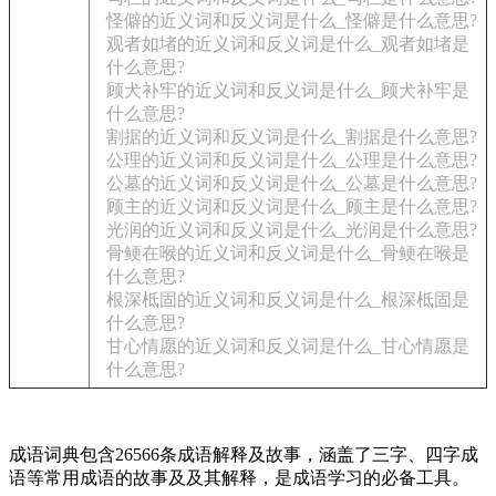
怪僻的近义词和反义词是什么_怪僻是什么意思?
观者如堵的近义词和反义词是什么_观者如堵是
什么意思?
顾犬补牢的近义词和反义词是什么_顾犬补牢是
什么意思?
割据的近义词和反义词是什么_割据是什么意思?
公理的近义词和反义词是什么_公理是什么意思?
公墓的近义词和反义词是什么_公墓是什么意思?
顾主的近义词和反义词是什么_顾主是什么意思?
光润的近义词和反义词是什么_光润是什么意思?
骨鲠在喉的近义词和反义词是什么_骨鲠在喉是
什么意思?
根深柢固的近义词和反义词是什么_根深柢固是
什么意思?
甘心情愿的近义词和反义词是什么_甘心情愿是
什么意思?
成语词典包含26566条成语解释及故事，涵盖了三字、四字成
语等常用成语的故事及及其解释，是成语学习的必备工具。