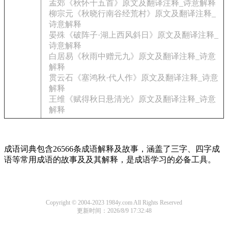
孟郊《秋怀十五首》原文及翻译注释_诗意解释
柳宗元《秋晓行南谷经荒村》原文及翻译注释_
诗意解释
晏殊《破阵子·湖上西风斜日》原文及翻译注释_
诗意解释
白居易《秋雨中赠元九》原文及翻译注释_诗意
解释
贯云石《塞鸿秋·代人作》原文及翻译注释_诗意
解释
王维《赋得秋日悬清光》原文及翻译注释_诗意
解释
成语词典包含26566条成语解释及故事，涵盖了三字、四字成
语等常用成语的故事及及其解释，是成语学习的必备工具。
Copyright © 2004-2023 1984y.com All Rights Reserved
更新时间：2026/8/9 17:32:48