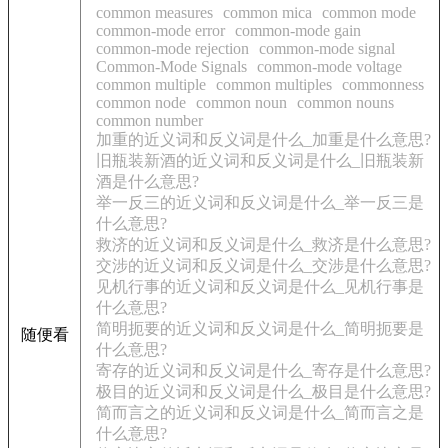
common measures
common mica
common mode
common-mode error
common-mode gain
common-mode rejection
common-mode signal
Common-Mode Signals
common-mode voltage
common multiple
common multiples
commonness
common node
common noun
common nouns
common number
加重的近义词和反义词是什么_加重是什么意思?
旧瓶装新酒的近义词和反义词是什么_旧瓶装新
酒是什么意思?
举一反三的近义词和反义词是什么_举一反三是
什么意思?
救济的近义词和反义词是什么_救济是什么意思?
交涉的近义词和反义词是什么_交涉是什么意思?
见机行事的近义词和反义词是什么_见机行事是
什么意思?
简明扼要的近义词和反义词是什么_简明扼要是
随便看
什么意思?
寄存的近义词和反义词是什么_寄存是什么意思?
极目的近义词和反义词是什么_极目是什么意思?
简而言之的近义词和反义词是什么_简而言之是
什么意思?