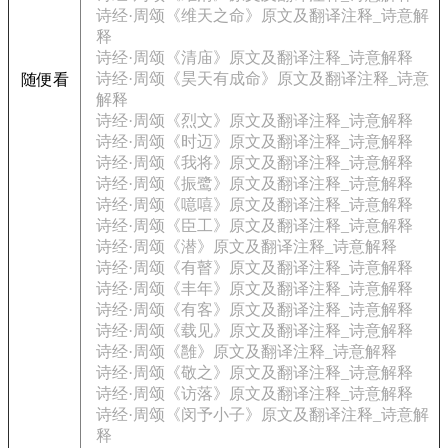
诗经·周颂《维天之命》原文及翻译注释_诗意解
释
诗经·周颂《清庙》原文及翻译注释_诗意解释
诗经·周颂《昊天有成命》原文及翻译注释_诗意
随便看
解释
诗经·周颂《烈文》原文及翻译注释_诗意解释
诗经·周颂《时迈》原文及翻译注释_诗意解释
诗经·周颂《我将》原文及翻译注释_诗意解释
诗经·周颂《振鹭》原文及翻译注释_诗意解释
诗经·周颂《噫嘻》原文及翻译注释_诗意解释
诗经·周颂《臣工》原文及翻译注释_诗意解释
诗经·周颂《潜》原文及翻译注释_诗意解释
诗经·周颂《有瞽》原文及翻译注释_诗意解释
诗经·周颂《丰年》原文及翻译注释_诗意解释
诗经·周颂《有客》原文及翻译注释_诗意解释
诗经·周颂《载见》原文及翻译注释_诗意解释
诗经·周颂《雝》原文及翻译注释_诗意解释
诗经·周颂《敬之》原文及翻译注释_诗意解释
诗经·周颂《访落》原文及翻译注释_诗意解释
诗经·周颂《闵予小子》原文及翻译注释_诗意解
释