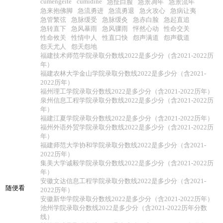
cumengeite
cumidine
急扯白脸
急景凋年
急景流年
急来抱佛脚
急流勇进
急流勇退
急火攻心
急病让夷
急管繁弦
急脉缓受
急脉缓灸
急赤白脸
急起直追
急转直下
急风暴雨
急风骤雨
怦然心动
性命交关
性命攸关
性情中人
性直口快
怨声满道
怨声载道
怨天尤人
怨天怨地
福建技术师范学院录取分数线2022是多少分（含2021-2022历
年）
福建农林大学金山学院录取分数线2022是多少分（含2021-
2022历年）
福州理工学院录取分数线2022是多少分（含2021-2022历年）
泉州信息工程学院录取分数线2022是多少分（含2021-2022历
年）
福建江夏学院录取分数线2022是多少分（含2021-2022历年）
福州外语外贸学院录取分数线2022是多少分（含2021-2022历
年）
福建师范大学协和学院录取分数线2022是多少分（含2021-
2022历年）
集美大学诚毅学院录取分数线2022是多少分（含2021-2022历
年）
安徽文达信息工程学院录取分数线2022是多少分（含2021-
随便看
2022历年）
安徽新华学院录取分数线2022是多少分（含2021-2022历年）
池州学院录取分数线2022是多少分（含2021-2022历年分数
线）