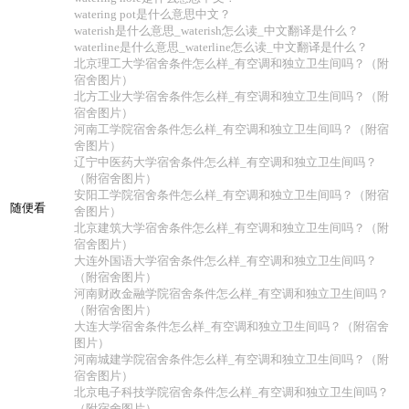
watering pot是什么意思中文？
waterish是什么意思_waterish怎么读_中文翻译是什么？
waterline是什么意思_waterline怎么读_中文翻译是什么？
北京理工大学宿舍条件怎么样_有空调和独立卫生间吗？（附
宿舍图片）
北方工业大学宿舍条件怎么样_有空调和独立卫生间吗？（附
宿舍图片）
河南工学院宿舍条件怎么样_有空调和独立卫生间吗？（附宿
舍图片）
辽宁中医药大学宿舍条件怎么样_有空调和独立卫生间吗？
（附宿舍图片）
安阳工学院宿舍条件怎么样_有空调和独立卫生间吗？（附宿
随便看
舍图片）
北京建筑大学宿舍条件怎么样_有空调和独立卫生间吗？（附
宿舍图片）
大连外国语大学宿舍条件怎么样_有空调和独立卫生间吗？
（附宿舍图片）
河南财政金融学院宿舍条件怎么样_有空调和独立卫生间吗？
（附宿舍图片）
大连大学宿舍条件怎么样_有空调和独立卫生间吗？（附宿舍
图片）
河南城建学院宿舍条件怎么样_有空调和独立卫生间吗？（附
宿舍图片）
北京电子科技学院宿舍条件怎么样_有空调和独立卫生间吗？
（附宿舍图片）