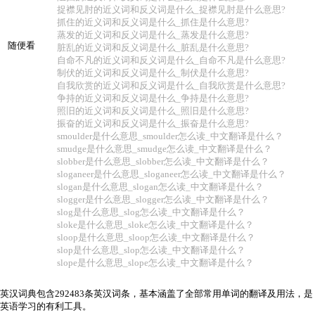
捉襟见肘的近义词和反义词是什么_捉襟见肘是什么意思?
抓住的近义词和反义词是什么_抓住是什么意思?
蒸发的近义词和反义词是什么_蒸发是什么意思?
随便看
脏乱的近义词和反义词是什么_脏乱是什么意思?
自命不凡的近义词和反义词是什么_自命不凡是什么意思?
制伏的近义词和反义词是什么_制伏是什么意思?
自我欣赏的近义词和反义词是什么_自我欣赏是什么意思?
争持的近义词和反义词是什么_争持是什么意思?
照旧的近义词和反义词是什么_照旧是什么意思?
振奋的近义词和反义词是什么_振奋是什么意思?
smoulder是什么意思_smoulder怎么读_中文翻译是什么？
smudge是什么意思_smudge怎么读_中文翻译是什么？
slobber是什么意思_slobber怎么读_中文翻译是什么？
sloganeer是什么意思_sloganeer怎么读_中文翻译是什么？
slogan是什么意思_slogan怎么读_中文翻译是什么？
slogger是什么意思_slogger怎么读_中文翻译是什么？
slog是什么意思_slog怎么读_中文翻译是什么？
sloke是什么意思_sloke怎么读_中文翻译是什么？
sloop是什么意思_sloop怎么读_中文翻译是什么？
slop是什么意思_slop怎么读_中文翻译是什么？
slope是什么意思_slope怎么读_中文翻译是什么？
英汉词典包含292483条英汉词条，基本涵盖了全部常用单词的翻译及用法，是
英语学习的有利工具。