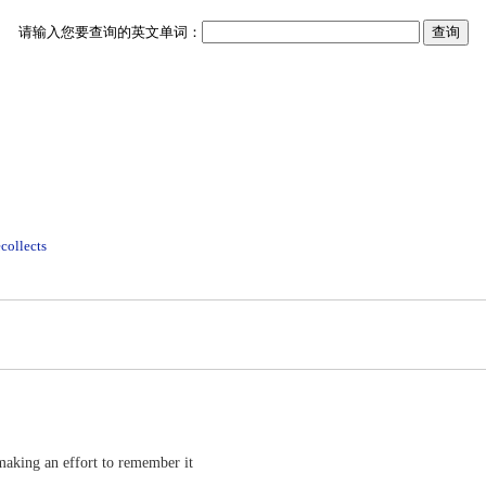
请输入您要查询的英文单词：
ecollects
making an effort to remember it