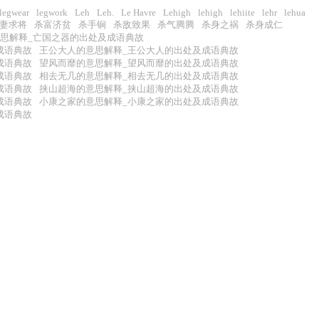
legwear
legwork
Leh
Leh.
Le Havre
Lehigh
lehigh
lehiite
lehr
lehua
妻求将
杀富济贫
杀手锏
杀敌致果
杀气腾腾
杀身之祸
杀身成仁
思解释_亡国之器的出处及成语典故
成语典故
王公大人的意思解释_王公大人的出处及成语典故
成语典故
望风而靡的意思解释_望风而靡的出处及成语典故
成语典故
相去无几的意思解释_相去无几的出处及成语典故
成语典故
挟山超海的意思解释_挟山超海的出处及成语典故
成语典故
小康之家的意思解释_小康之家的出处及成语典故
成语典故