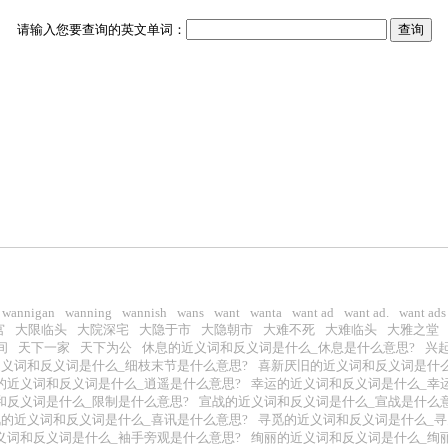
请输入您要查询的英文单词：
wannigan
wanning
wannish
wans
want
wanta
want ad
want ad.
want ads
宫
大限临头
大院深宅
大隐于市
大隐朝市
大难不死
大难临头
大雅之堂
间
天下一家
天下为公
休息的近义词和反义词是什么_休息是什么意思?
兴
义词和反义词是什么_细枝末节是什么意思?
喜新厌旧的近义词和反义词是什么
的近义词和反义词是什么_逍遥是什么意思?
幸运的近义词和反义词是什么_幸
和反义词是什么_限制是什么意思?
宣战的近义词和反义词是什么_宣战是什么意
的近义词和反义词是什么_喜讯是什么意思?
寻觅的近义词和反义词是什么_寻
义词和反义词是什么_袖手旁观是什么意思?
绚丽的近义词和反义词是什么_绚