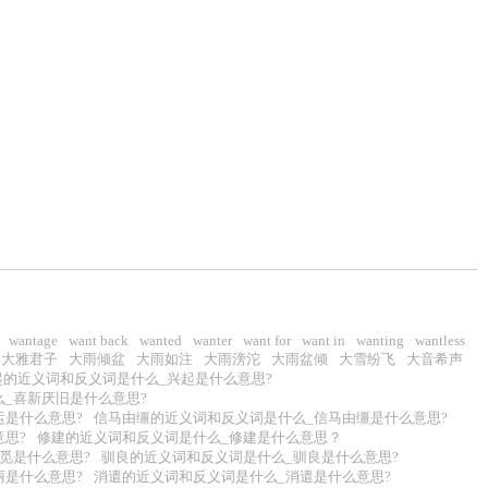
wantage
want back
wanted
wanter
want for
want in
wanting
wantless
大雅君子
大雨倾盆
大雨如注
大雨滂沱
大雨盆倾
大雪纷飞
大音希声
起的近义词和反义词是什么_兴起是什么意思?
_喜新厌旧是什么意思?
运是什么意思?
信马由缰的近义词和反义词是什么_信马由缰是什么意思?
思?
修建的近义词和反义词是什么_修建是什么意思？
觅是什么意思?
驯良的近义词和反义词是什么_驯良是什么意思?
丽是什么意思?
消遣的近义词和反义词是什么_消遣是什么意思?