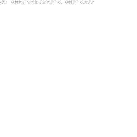
思?
乡村的近义词和反义词是什么_乡村是什么意思?