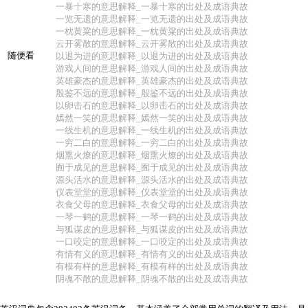
一暴十寒的意思解释_一暴十寒的出处及成语典故
一览无遗的意思解释_一览无遗的出处及成语典故
一枕黄粱的意思解释_一枕黄粱的出处及成语典故
云开雾散的意思解释_云开雾散的出处及成语典故
随便看
以退为进的意思解释_以退为进的出处及成语典故
游戏人间的意思解释_游戏人间的出处及成语典故
英雄豪杰的意思解释_英雄豪杰的出处及成语典故
殷鉴不远的意思解释_殷鉴不远的出处及成语典故
以卵击石的意思解释_以卵击石的出处及成语典故
嫣然一笑的意思解释_嫣然一笑的出处及成语典故
一线生机的意思解释_一线生机的出处及成语典故
一穷二白的意思解释_一穷二白的出处及成语典故
烟熏火燎的意思解释_烟熏火燎的出处及成语典故
囿于成见的意思解释_囿于成见的出处及成语典故
源头活水的意思解释_源头活水的出处及成语典故
仪表堂堂的意思解释_仪表堂堂的出处及成语典故
衣食父母的意思解释_衣食父母的出处及成语典故
一琴一鹤的意思解释_一琴一鹤的出处及成语典故
与狐谋皮的意思解释_与狐谋皮的出处及成语典故
一口咬定的意思解释_一口咬定的出处及成语典故
有情有义的意思解释_有情有义的出处及成语典故
有模有样的意思解释_有模有样的出处及成语典故
阴魂不散的意思解释_阴魂不散的出处及成语典故