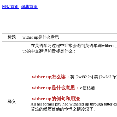
网站首页
词典首页
标题
wither up是什么意思
在英语学习过程中经常会遇到英语单词wither up，
up的中文翻译和音标是什么：
wither up怎么读：
英 [?wið? ?p] 美 [?w?ð? ?p
wither up是什么意思：
v.使枯萎
wither up的例句和用法
释义
All her former pity had withered up through bitter ex
苦难的经历使他的怜悯之情冷漠了。