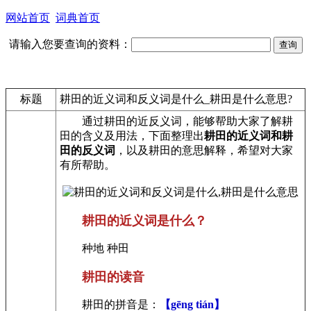
网站首页
词典首页
请输入您要查询的资料：
标题
耕田的近义词和反义词是什么_耕田是什么意思?
通过耕田的近反义词，能够帮助大家了解耕
田的含义及用法，下面整理出
耕田的近义词和耕
田的反义词
，以及耕田的意思解释，希望对大家
有所帮助。
耕田的近义词是什么？
种地 种田
耕田的读音
耕田的拼音是：
【gēng tián】