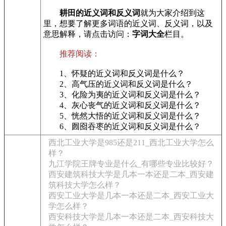
耕田的近义词和反义词
就为大家介绍到这
里，想要了解更多词语的近义词、反义词，以及
意思解释，请点击访问：
字词大全
栏目。
推荐阅读：
1、怀疑的近义词和反义词是什么？
2、高气压的近义词和反义词是什么？
3、化险为夷的近义词和反义词是什么？
4、灰心丧气的近义词和反义词是什么？
5、恍然大悟的近义词和反义词是什么？
6、囫囵吞枣的近义词和反义词是什么？
西北工业大学是985还是211_西北工业大学怎么
样？
九江学院王牌专业是什么_有哪些专业比较好？
西安建筑科技大学是几本一本还是二本_西安建
筑科技大学怎么样？
西安工业大学是几本一本还是二本_西安工业大
学怎么样？
西安科技大学是几本一本还是二本_西安科技大