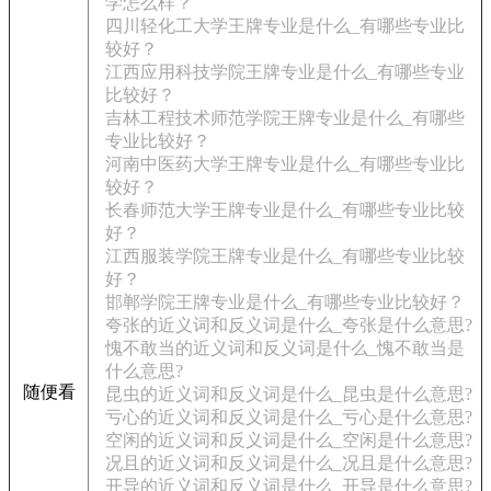
学怎么样？
四川轻化工大学王牌专业是什么_有哪些专业比
较好？
江西应用科技学院王牌专业是什么_有哪些专业
比较好？
吉林工程技术师范学院王牌专业是什么_有哪些
专业比较好？
河南中医药大学王牌专业是什么_有哪些专业比
较好？
长春师范大学王牌专业是什么_有哪些专业比较
好？
江西服装学院王牌专业是什么_有哪些专业比较
好？
邯郸学院王牌专业是什么_有哪些专业比较好？
夸张的近义词和反义词是什么_夸张是什么意思?
愧不敢当的近义词和反义词是什么_愧不敢当是
什么意思?
随便看
昆虫的近义词和反义词是什么_昆虫是什么意思?
亏心的近义词和反义词是什么_亏心是什么意思?
空闲的近义词和反义词是什么_空闲是什么意思?
况且的近义词和反义词是什么_况且是什么意思?
开导的近义词和反义词是什么_开导是什么意思?