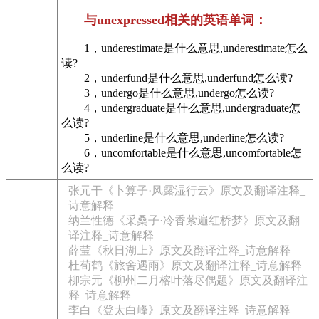
与unexpressed相关的英语单词：
1，underestimate是什么意思,underestimate怎么
读?
2，underfund是什么意思,underfund怎么读?
3，undergo是什么意思,undergo怎么读?
4，undergraduate是什么意思,undergraduate怎
么读?
5，underline是什么意思,underline怎么读?
6，uncomfortable是什么意思,uncomfortable怎
么读?
张元干《卜算子·风露湿行云》原文及翻译注释_
诗意解释
纳兰性德《采桑子·冷香萦遍红桥梦》原文及翻
译注释_诗意解释
薛莹《秋日湖上》原文及翻译注释_诗意解释
杜荀鹤《旅舍遇雨》原文及翻译注释_诗意解释
柳宗元《柳州二月榕叶落尽偶题》原文及翻译注
释_诗意解释
李白《登太白峰》原文及翻译注释_诗意解释