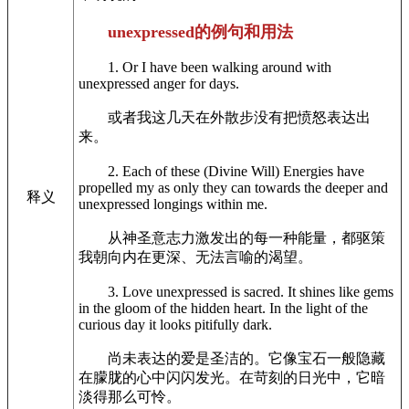
unexpressed的例句和用法
1. Or I have been walking around with
unexpressed anger for days.
或者我这几天在外散步没有把愤怒表达出
来。
2. Each of these (Divine Will) Energies have
propelled my as only they can towards the deeper and
释义
unexpressed longings within me.
从神圣意志力激发出的每一种能量，都驱策
我朝向内在更深、无法言喻的渴望。
3. Love unexpressed is sacred. It shines like gems
in the gloom of the hidden heart. In the light of the
curious day it looks pitifully dark.
尚未表达的爱是圣洁的。它像宝石一般隐藏
在朦胧的心中闪闪发光。在苛刻的日光中，它暗
淡得那么可怜。