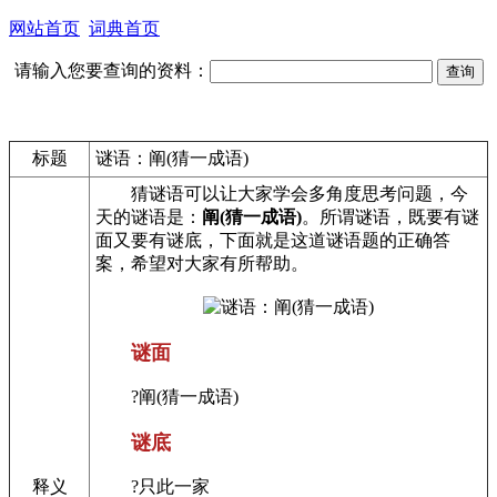
网站首页
词典首页
请输入您要查询的资料：
标题
谜语：阐(猜一成语)
猜谜语可以让大家学会多角度思考问题，今
天的谜语是：
阐(猜一成语)
。所谓谜语，既要有谜
面又要有谜底，下面就是这道谜语题的正确答
案，希望对大家有所帮助。
谜面
?阐(猜一成语)
谜底
释义
?只此一家