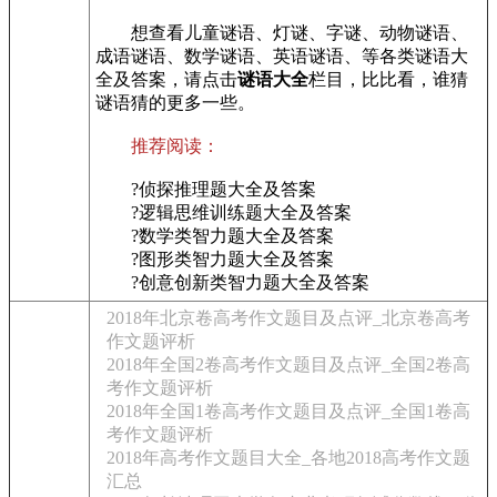
想查看儿童谜语、灯谜、字谜、动物谜语、
成语谜语、数学谜语、英语谜语、等各类谜语大
全及答案，请点击
谜语大全
栏目，比比看，谁猜
谜语猜的更多一些。
推荐阅读：
?侦探推理题大全及答案
?逻辑思维训练题大全及答案
?数学类智力题大全及答案
?图形类智力题大全及答案
?创意创新类智力题大全及答案
2018年北京卷高考作文题目及点评_北京卷高考
作文题评析
2018年全国2卷高考作文题目及点评_全国2卷高
考作文题评析
2018年全国1卷高考作文题目及点评_全国1卷高
考作文题评析
2018年高考作文题目大全_各地2018高考作文题
汇总