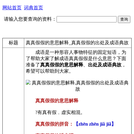
网站首页
词典首页
请输入您要查询的资料：
标题
真真假假的意思解释_真真假假的出处及成语典故
成语是一种形容人事物特征的固定短语，为
了帮助大家了解成语真真假假是什么意思？下面
准备了
真真假假的意思解释
、
出处及成语典故
，
希望可以帮助到大家。
真真假假的意思解释
?有真有假﹐虚实相混。
真真假假的拼音：
【zhēn zhēn jiǎ jiǎ】