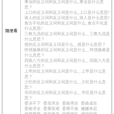
事业的近义词和反义词是什么_事业是什么意
思？
上口的近义词和反义词是什么_上口是什么意思?
谁人的近义词和反义词是什么_谁人是什么意思?
食古不化的近义词和反义词是什么_食古不化是
什么意思?
随便看
三教九流的近义词和反义词是什么＿三教九流是
什么意思？
授的近义词和反义词是什么＿授是什么意思？
恃强施暴的近义词和反义词是什么＿恃强施暴是
什么意思？
四面八方的近义词和反义词是什么＿四面八方是
什么意思？
上帝的近义词和反义词是什么＿上帝是什么意
思？
少壮的近义词和反义词是什么＿少壮是什么意
思？
市区的近义词和反义词是什么＿市区是什么意
思？
委决不下
委屈求全
委曲周全
委曲成全
委曲求全
委重投艰
委靡不振
姗姗来迟
姚黄魏紫
姱容修态
姹紫嫣红
威信扫地