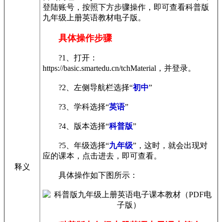
登陆账号，按照下方步骤操作，即可查看科普版
九年级上册英语教材电子版。
具体操作步骤
?1、打开：
https://basic.smartedu.cn/tchMaterial，并登录。
?2、左侧导航栏选择“
初中
”
?3、学科选择“
英语
”
?4、版本选择“
科普版
”
?5、年级选择“
九年级
”，这时，就会出现对
应的课本，点击进去，即可查看。
释义
具体操作如下图所示：