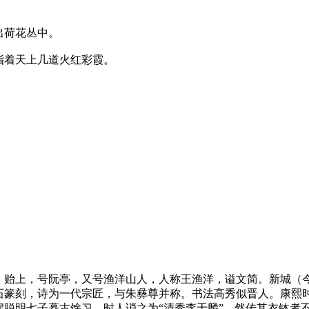
荷花丛中。
着天上几道火红彩霞。
真、贻上，号阮亭，又号渔洋山人，人称王渔洋，谥文简。新城
石篆刻，诗为一代宗匠，与朱彝尊并称。书法高秀似晋人。康熙
摆脱明七子摹古馀习，时人诮之为“清秀李于麟”，然传其衣钵者