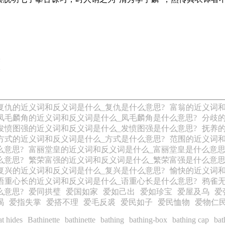
译
译
复仇的近义词和反义词是什么_复仇是什么意思?
富翁的近义词和
凤毛麟角的近义词和反义词是什么_凤毛麟角是什么意思?
分歧的
发愤图强的近义词和反义词是什么_发愤图强是什么意思?
抚养的
方式的近义词和反义词是什么_方式是什么意思?
范围的近义词和
么意思?
富丽堂皇的近义词和反义词是什么_富丽堂皇是什么意思
么意思?
繁荣富强的近义词和反义词是什么_繁荣富强是什么意思
复兴的近义词和反义词是什么_复兴是什么意思?
愉快的近义词和
语重心长的近义词和反义词是什么_语重心长是什么意思?
鸦雀
么意思?
爱同拱璧
爱国如家
爱如己出
爱如珍宝
爱屋及乌
爱
渴
爱指失掌
爱搭不理
爱毛反裘
爱民如子
爱民恤物
爱物仁
at hides
Bathinette
bathinette
bathing
bathing-box
bathing cap
bat