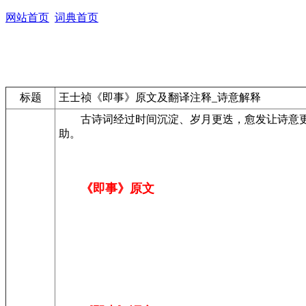
网站首页
词典首页
标题
王士祯《即事》原文及翻译注释_诗意解释
古诗词经过时间沉淀、岁月更迭，愈发让诗意更
助。
《即事》原文