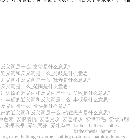
反义词是什么_富翁是什么意思?
近义词和反义词是什么_分歧是什么意思?
近义词和反义词是什么_抚养是什么意思?
反义词是什么_范围是什么意思?
?
仿照的近义词和反义词是什么_仿照是什么意思?
?
丰硕的近义词和反义词是什么_丰硕是什么意思?
反义词是什么_愉快是什么意思?
无声的近义词和反义词是什么_鸦雀无声是什么意思?
弛色衰
爱恨情仇
爱恶交攻
爱恶相攻
爱惜羽毛
爱憎分明
bather
bathers
bathes
民
爱理不理
爱生恶死
爱礼存羊
bathesthesia
bathetic
hing caps
bathing costume
bathing costumes
bathing drawers