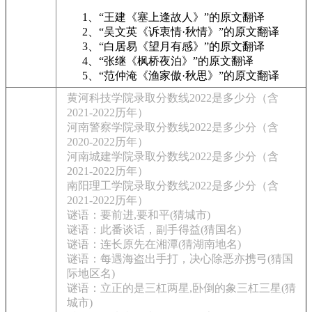
1、“王建《塞上逢故人》”的原文翻译
2、“吴文英《诉衷情·秋情》”的原文翻译
3、“白居易《望月有感》”的原文翻译
4、“张继《枫桥夜泊》”的原文翻译
5、“范仲淹《渔家傲·秋思》”的原文翻译
黄河科技学院录取分数线2022是多少分（含
2021-2022历年）
河南警察学院录取分数线2022是多少分（含
2020-2022历年）
河南城建学院录取分数线2022是多少分（含
2021-2022历年）
南阳理工学院录取分数线2022是多少分（含
2021-2022历年）
谜语：要前进,要和平(猜城市)
谜语：此番谈话，副手得益(猜国名)
谜语：连长原先在湘潭(猜湖南地名)
谜语：每遇海盗出手打，决心除恶亦携弓(猜国
际地区名)
谜语：立正的是三杠两星,卧倒的象三杠三星(猜
城市)