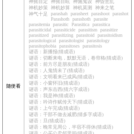
神摇目定
神摇目眩
神施鬼设
神昏意乱
神机妙策
神机妙算
神机莫测
神来之笔
parashah
parasheet
parashoot
parashot
神气十足
Parashoth
parashoth
parasite
parasitemia
parasitic
Parasitica
parasitica
parasiticidal
parasiticide
parasitism
parasitize
parasitized
parasitizing
parasitoid
parasitoidism
parasitological
parasitologist
parasitology
parasitophobia
parasitoses
parasitosis
谜语：新播报(猜成语)
谜语：切断来电，默默无语，卷帘格(猜成语)
谜语：前方尽是朋友(猜成语)
谜语：人鬼情未了(猜成语)
谜语：文明看来已成风(猜成语)
谜语：小窗怀旧(猜成语)
随便看
谜语：声东击西(猜六字成语)
谜语：我是神(猜成语)
谜语：吟诗作赋传天下(猜成语)
谜语：上午完成(猜成语)
谜语：干部不做去减肥(猜多字成语)
谜语：旦(猜成语)
谜语：晚常见周公，半宿不得休(猜成语)
谜语：公买公卖邻里间(猜成语)