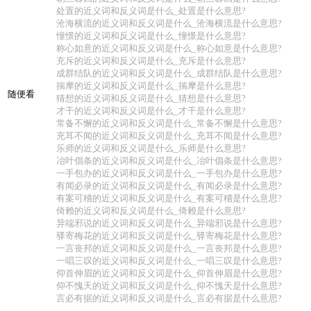
处置的近义词和反义词是什么_处置是什么意思?
沧海横流的近义词和反义词是什么_沧海横流是什么意思?
憧憬的近义词和反义词是什么_憧憬是什么意思?
称心如意的近义词和反义词是什么_称心如意是什么意思?
充斥的近义词和反义词是什么_充斥是什么意思?
成群结队的近义词和反义词是什么_成群结队是什么意思?
揣摩的近义词和反义词是什么_揣摩是什么意思?
随便看
猜想的近义词和反义词是什么_猜想是什么意思?
才干的近义词和反义词是什么_才干是什么意思?
常备不懈的近义词和反义词是什么_常备不懈是什么意思?
充耳不闻的近义词和反义词是什么_充耳不闻是什么意思?
乐师的近义词和反义词是什么_乐师是什么意思?
冶叶倡条的近义词和反义词是什么_冶叶倡条是什么意思?
一手包办的近义词和反义词是什么_一手包办是什么意思?
有闻必录的近义词和反义词是什么_有闻必录是什么意思?
有案可稽的近义词和反义词是什么_有案可稽是什么意思?
倚赖的近义词和反义词是什么_倚赖是什么意思?
异端邪说的近义词和反义词是什么_异端邪说是什么意思?
驿寄梅花的近义词和反义词是什么_驿寄梅花是什么意思?
一言丧邦的近义词和反义词是什么_一言丧邦是什么意思?
一唱三叹的近义词和反义词是什么_一唱三叹是什么意思?
仰首伸眉的近义词和反义词是什么_仰首伸眉是什么意思?
仰不愧天的近义词和反义词是什么_仰不愧天是什么意思?
言必有据的近义词和反义词是什么_言必有据是什么意思?