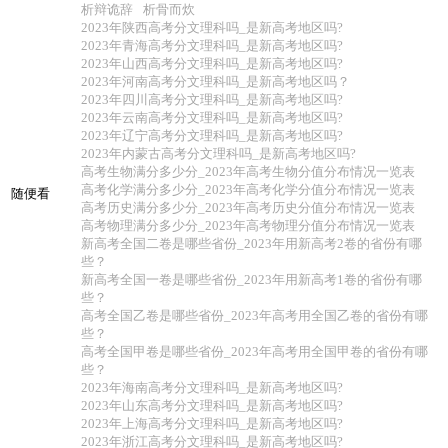
析辩诡辞
析骨而炊
2023年陕西高考分文理科吗_是新高考地区吗?
2023年青海高考分文理科吗_是新高考地区吗?
2023年山西高考分文理科吗_是新高考地区吗?
2023年河南高考分文理科吗_是新高考地区吗？
2023年四川高考分文理科吗_是新高考地区吗?
2023年云南高考分文理科吗_是新高考地区吗?
2023年辽宁高考分文理科吗_是新高考地区吗?
2023年内蒙古高考分文理科吗_是新高考地区吗?
高考生物满分多少分_2023年高考生物分值分布情况一览表
高考化学满分多少分_2023年高考化学分值分布情况一览表
随便看
高考历史满分多少分_2023年高考历史分值分布情况一览表
高考物理满分多少分_2023年高考物理分值分布情况一览表
新高考全国二卷是哪些省份_2023年用新高考2卷的省份有哪
些？
新高考全国一卷是哪些省份_2023年用新高考1卷的省份有哪
些？
高考全国乙卷是哪些省份_2023年高考用全国乙卷的省份有哪
些？
高考全国甲卷是哪些省份_2023年高考用全国甲卷的省份有哪
些？
2023年海南高考分文理科吗_是新高考地区吗?
2023年山东高考分文理科吗_是新高考地区吗?
2023年上海高考分文理科吗_是新高考地区吗?
2023年浙江高考分文理科吗_是新高考地区吗?