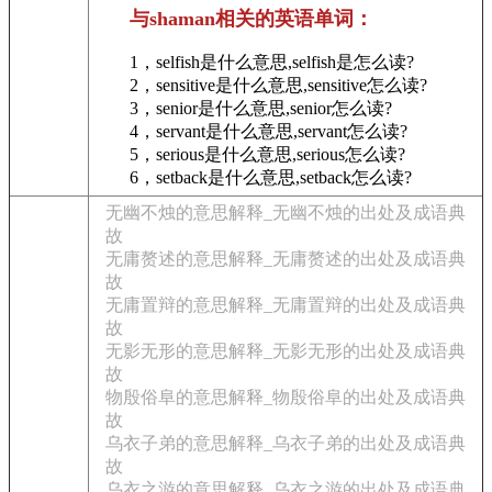
与shaman相关的英语单词：
1，selfish是什么意思,selfish是怎么读?
2，sensitive是什么意思,sensitive怎么读?
3，senior是什么意思,senior怎么读?
4，servant是什么意思,servant怎么读?
5，serious是什么意思,serious怎么读?
6，setback是什么意思,setback怎么读?
无幽不烛的意思解释_无幽不烛的出处及成语典
故
无庸赘述的意思解释_无庸赘述的出处及成语典
故
无庸置辩的意思解释_无庸置辩的出处及成语典
故
无影无形的意思解释_无影无形的出处及成语典
故
物殷俗阜的意思解释_物殷俗阜的出处及成语典
故
乌衣子弟的意思解释_乌衣子弟的出处及成语典
故
乌衣之游的意思解释_乌衣之游的出处及成语典