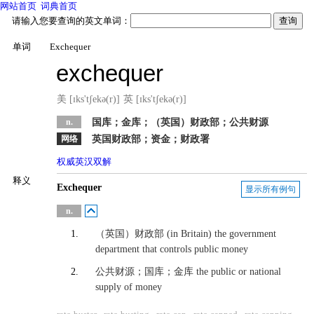
网站首页
词典首页
请输入您要查询的英文单词：
单词
Exchequer
exchequer
美 [ɪks'tʃekə(r)]
英 [ɪks'tʃekə(r)]
n.
国库；金库；（英国）财政部；公共财源
网络
英国财政部；资金；财政署
权威英汉双解
英汉
释义
Exchequer
显示所有例句
英英
n.
1.
（英国）财政部
(in Britain) the government
department that controls public money
2.
公共财源；国库；金库
the public or national
supply of money