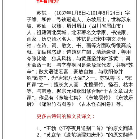
作者简介
苏轼，（1037年1月8日-1101年8月24日）字
子瞻、和仲，号铁冠道人、东坡居士，世称苏东
坡、苏仙，汉族，眉州眉山（四川省眉山市）
人，祖籍河北栾城，北宋著名文学家、书法家、
画家，历史治水名人。苏轼是北宋中期文坛领
袖，在诗、词、散文、书、画等方面取得很高成
就。文纵横恣肆；诗题材广阔，清新豪健，善用
夸张比喻，独具风格，与黄庭坚并称“苏黄”；词
开豪放一派，与辛弃疾同是豪放派代表，并称“苏
辛”；散文著述宏富，豪放自如，与欧阳修并
称“欧苏”，为“唐宋八大家”之一。苏轼善书，“宋
四家”之一；擅长文人画，尤擅墨竹、怪石、枯木
等。与韩愈、柳宗元和欧阳修合称“千古文章四大
家”。作品有《东坡七集》《东坡易传》《东坡乐
府》《潇湘竹石图卷》《古木怪石图卷》等。
更多古诗词的原文及译文：
1、“王勃《江亭夜月送别二首》”的原文翻译
2、“黄庭坚《送范德孺知庆州》”的原文翻译