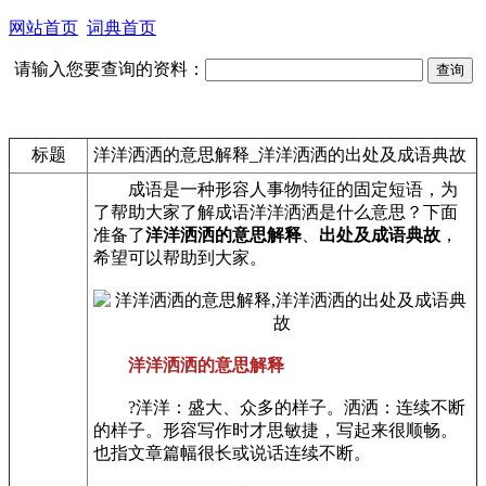
网站首页
词典首页
请输入您要查询的资料：
标题
洋洋洒洒的意思解释_洋洋洒洒的出处及成语典故
成语是一种形容人事物特征的固定短语，为
了帮助大家了解成语洋洋洒洒是什么意思？下面
准备了
洋洋洒洒的意思解释
、
出处及成语典故
，
希望可以帮助到大家。
洋洋洒洒的意思解释
?洋洋：盛大、众多的样子。洒洒：连续不断
的样子。形容写作时才思敏捷，写起来很顺畅。
也指文章篇幅很长或说话连续不断。