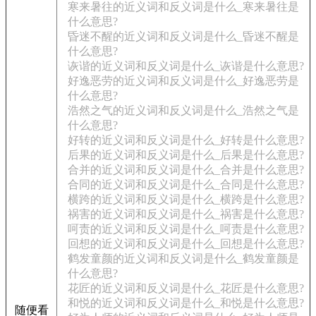
寒来暑往的近义词和反义词是什么_寒来暑往是
什么意思?
昏迷不醒的近义词和反义词是什么_昏迷不醒是
什么意思?
诙谐的近义词和反义词是什么_诙谐是什么意思?
好逸恶劳的近义词和反义词是什么_好逸恶劳是
什么意思?
浩然之气的近义词和反义词是什么_浩然之气是
什么意思?
好转的近义词和反义词是什么_好转是什么意思?
后果的近义词和反义词是什么_后果是什么意思?
合并的近义词和反义词是什么_合并是什么意思?
合同的近义词和反义词是什么_合同是什么意思?
横跨的近义词和反义词是什么_横跨是什么意思?
祸害的近义词和反义词是什么_祸害是什么意思?
呵责的近义词和反义词是什么_呵责是什么意思?
回想的近义词和反义词是什么_回想是什么意思?
鹤发童颜的近义词和反义词是什么_鹤发童颜是
什么意思?
花匠的近义词和反义词是什么_花匠是什么意思?
和悦的近义词和反义词是什么_和悦是什么意思?
随便看