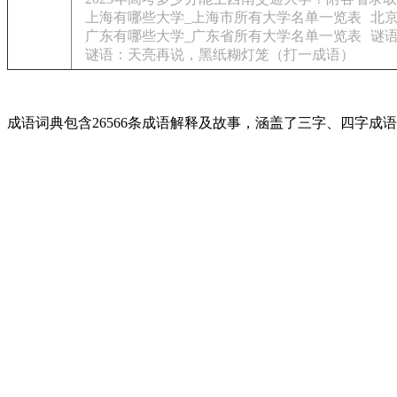
上海有哪些大学_上海市所有大学名单一览表
北
广东有哪些大学_广东省所有大学名单一览表
谜
谜语：天亮再说，黑纸糊灯笼（打一成语）
成语词典包含26566条成语解释及故事，涵盖了三字、四字