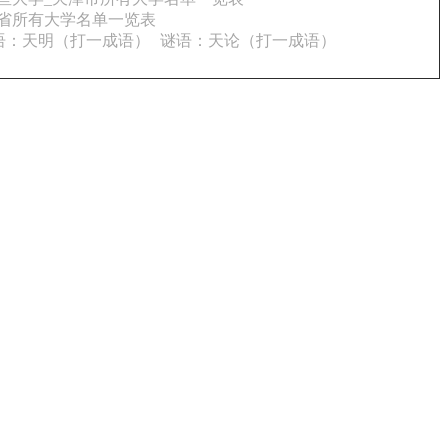
省所有大学名单一览表
语：天明（打一成语）
谜语：天论（打一成语）