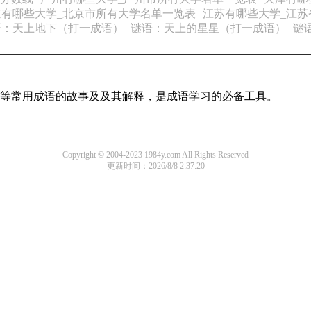
京有哪些大学_北京市所有大学名单一览表
江苏有哪些大学_江苏
语：天上地下（打一成语）
谜语：天上的星星（打一成语）
谜
成语等常用成语的故事及及其解释，是成语学习的必备工具。
Copyright © 2004-2023 1984y.com All Rights Reserved
更新时间：2026/8/8 2:37:20