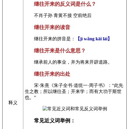
继往开来的反义词是什么？
不肖子孙 青黄不接 空前绝后
继往开来的读音
继往开来的拼音是：
【jì wǎng kāi lái】
继往开来是什么意思？
继承前人的事业，并为将来开辟道路。
继往开来的出处
宋·朱熹《朱子全书·道统一·周子书》：“此先
生之教；所以继往圣；开来学；而有大功于斯世
也。”
释义
常见近义词举例：